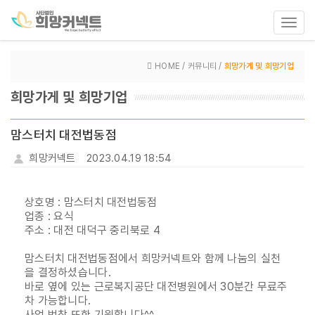
Toggl
navig
HOME / 커뮤니티 /
희망가게 및 희망기업
희망가게 및 희망기업
맘스터치 대전법동점
희망커넥트
2023.04.19 18:54
상호명 : 맘스터치 대전법동점
업종 : 요식
주소 : 대전 대덕구 중리북로 4
맘스터치 대전법동점에서 희망커넥트와 함께 나눔의 실천
을 결정하셨습니다.
바로 옆에 있는
근로복지공단 대전병원에서 30분간 무료주
차 가능합니다.
사업 번창 또한 기원합니다^^