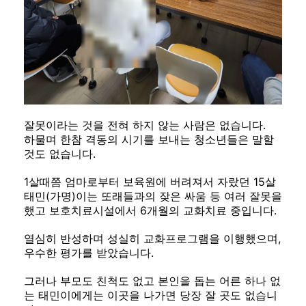
잘못이라는 것을 전혀 하지 않는 사람은 없습니다.
하물며 한참 격동의 시기를 보내는 청소년들은 말할
것도 없습니다.
1살때쯤 엄마로부터 보육원에 버려져서 자랐던 15살
태민(가명)이는 또래들과의 잦은 싸움 등 여러 잘못을
했고 보호치료시설에서 6개월의 교화치료 중입니다.
열심히 반성하며 성실히 교화프로그램을 이행했으며,
우수한 평가를 받았습니다.
그러나 부모도 친척도 없고 본인을 돕는 어른 하나 없
는 태민이에게는 이곳을 나가면 당장 잘 곳도 없습니