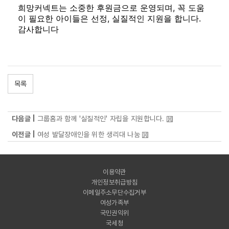
희망커넥트는 소중한 후원금으로 운영되며, 꼭 도움
이 필요한 아이들은 선정, 실질적인 지원을 합니다.
감사합니다
목록
다음글 |
그룹홈과 함께 '실질적인' 자립을 지원합니다.
이전글 |
여성 발달장애인을 위한 생리대 나눔
이용약관
개인정보취급방침
이메일주소무단수집거부
여성가족부
국민권익위
국세청