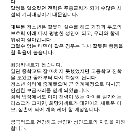
다.
말썽을 일으켰던 전력은 주홍글씨가 되어 수많은 시
설의 기피대상이기 때문입니다.
대부분 청소년은 잘못과 실수를 해도 가정과 부모의
보호력 아래 다시 평범한 성인이 되고, 우리와 함께
뒤섞여 살아갑니다.
그럴수 없는 태민이 같은 경우는 다시 잘못된 행동을
할 확율이 높습니다.
희망커넥트가 돕습니다.
일단 중학교도 잘 마치지 못했었지만 고등학교 진학
을 도왔고 올해부터 다시 학생이 됩니다.
청소년 쉼터에 중계했으며 곧 인계예정으로 다시끔
안전한 보금자리를 얻게 되었습니다.
쉼터 입장에서도 이미 전력이 있는 아이를 받기에는
리스크가 크지만, 희망커넥트가 태민이의 새로운 이
모, 삼촌이 되어 계속 케어 할 예정입니다.
궁극적으로 건강하고 선량한 성인으로의 자립을 지원
합니다.